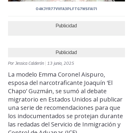
O4KJYR77VVFA3PLFTG7WSFAI7I
Publicidad
Publicidad
Por
Jessica Calderón
|
13 junio, 2025
La modelo Emma Coronel Aispuro,
esposa del narcotraficante Joaquín ‘El
Chapo’ Guzmán, se sumó al debate
migratorio en Estados Unidos al publicar
una serie de recomendaciones para que
los indocumentados se protejan durante
las redadas del Servicio de Inmigración y
Control de Aduanas (ICE).