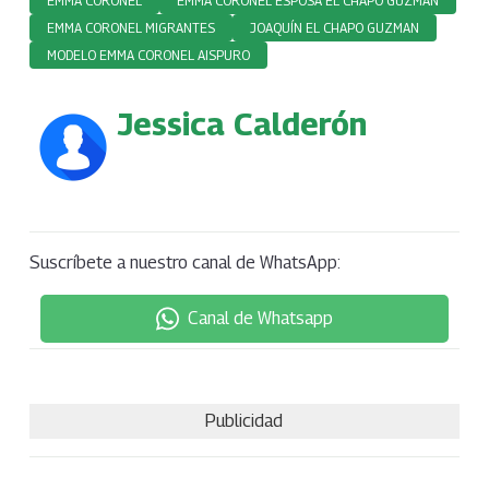
EMMA CORONEL
EMMA CORONEL ESPOSA EL CHAPO GUZMAN
EMMA CORONEL MIGRANTES
JOAQUÍN EL CHAPO GUZMAN
MODELO EMMA CORONEL AISPURO
Jessica Calderón
Suscríbete a nuestro canal de WhatsApp:
Canal de Whatsapp
Publicidad