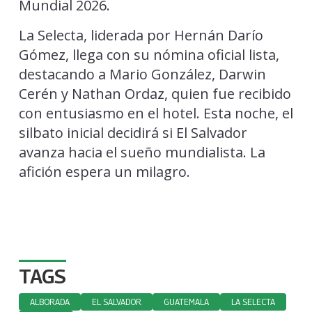
Mundial 2026.
La Selecta, liderada por Hernán Darío
Gómez, llega con su nómina oficial lista,
destacando a Mario González, Darwin
Cerén y Nathan Ordaz, quien fue recibido
con entusiasmo en el hotel. Esta noche, el
silbato inicial decidirá si El Salvador
avanza hacia el sueño mundialista. La
afición espera un milagro.
TAGS
ALBORADA
EL SALVADOR
GUATEMALA
LA SELECTA