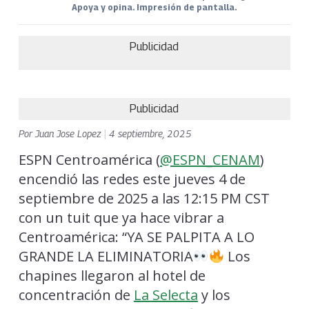
Apoya y opina. Impresión de pantalla.
Publicidad
Publicidad
Por
Juan Jose Lopez
|
4 septiembre, 2025
ESPN Centroamérica (
@ESPN_CENAM
)
encendió las redes este jueves 4 de
septiembre de 2025 a las 12:15 PM CST
con un tuit que ya hace vibrar a
Centroamérica: “YA SE PALPITA A LO
GRANDE LA ELIMINATORIA
Los
chapines llegaron al hotel de
concentración de
La Selecta
y los