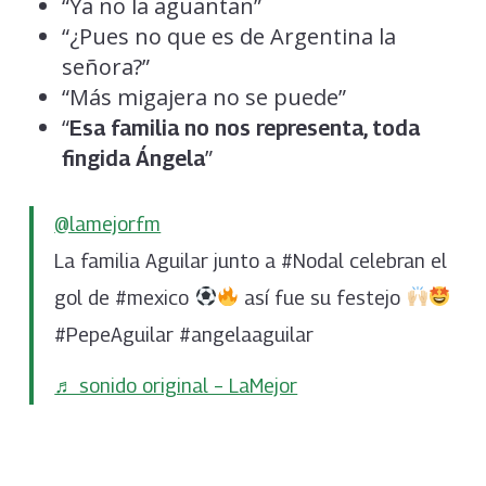
“Ya no la aguantan”
“¿Pues no que es de Argentina la
señora?”
“Más migajera no se puede”
“
Esa familia no nos representa, toda
”
fingida Ángela
@lamejorfm
La familia Aguilar junto a #Nodal celebran el
gol de #mexico
así fue su festejo
#PepeAguilar #angelaaguilar
♬ sonido original – LaMejor