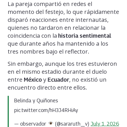
La pareja compartió en redes el
momento del festejo, lo que rápidamente
disparó reacciones entre internautas,
quienes no tardaron en relacionar la
coincidencia con la
historia sentimental
que durante años ha mantenido a los
tres nombres bajo el reflector.
Sin embargo, aunque los tres estuvieron
en el mismo estadio durante el duelo
entre
y
, no existió un
México
Ecuador
encuentro directo entre ellos.
Belinda y Quiñones
pic.twitter.com/hH3J4RHiAy
— observador
(@sararuth_v)
July 1, 2026