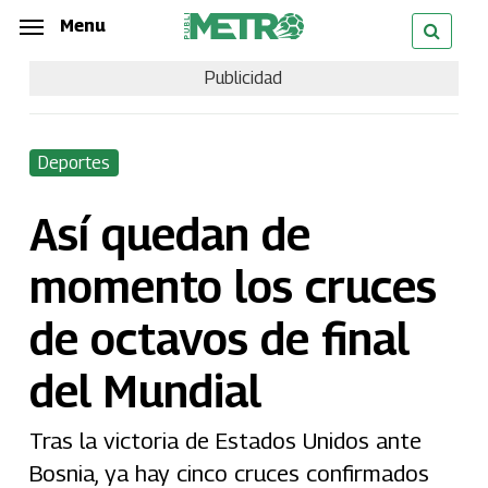
Skip
Menu
Menu
to
Publicidad
main
content
Deportes
Así quedan de
momento los cruces
de octavos de final
del Mundial
Tras la victoria de Estados Unidos ante
Bosnia, ya hay cinco cruces confirmados