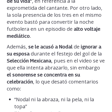
, en referencia a la
de su vida”
exprometida del cantante. Por otro lado,
la sola presencia de los tres en el mismo
evento bastó para convertir la noche
futbolera en un episodio de
alto voltaje
.
mediático
Además,
de
se le acusó a Nodal
ignorar a
durante el festejo del gol de la
su esposa
, pues en el video se ve
Selección Mexicana
que ella intenta abrazarlo, sin embargo
el sonorense se concentra en su
, lo que desató comentarios
celebración
como:
“Nodal ni la abraza, ni la pela, ni la
topa”