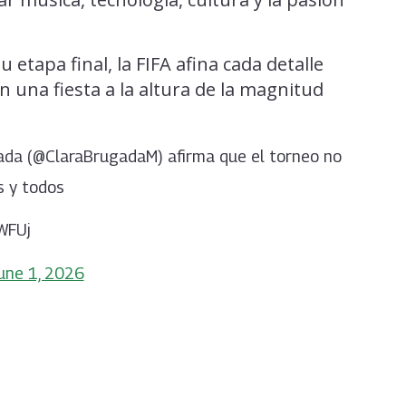
etapa final, la FIFA afina cada detalle
 una fiesta a la altura de la magnitud
gada (@ClaraBrugadaM) afirma que el torneo no
s y todos
WFUj
une 1, 2026