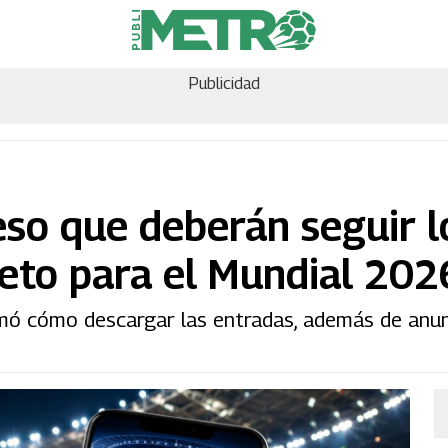
Publicidad
eso que deberán seguir l
leto para el Mundial 202
rmó cómo descargar las entradas, además de anun