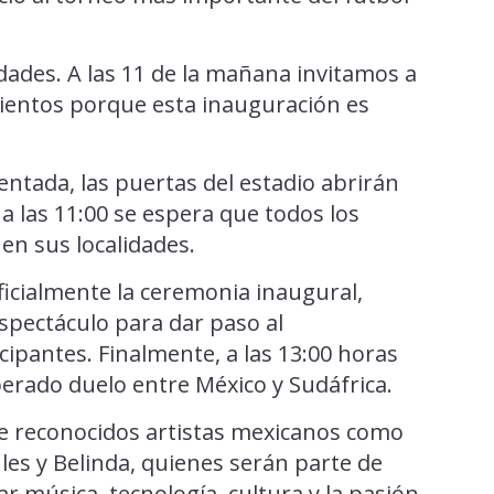
idades. A las 11 de la mañana invitamos a
sientos porque esta inauguración es
ntada, las puertas del estadio abrirán
a las 11:00 se espera que todos los
en sus localidades.
icialmente la ceremonia inaugural,
espectáculo para dar paso al
cipantes. Finalmente, a las 13:00 horas
sperado duelo entre México y Sudáfrica.
de reconocidos artistas mexicanos como
es y Belinda, quienes serán parte de
 música, tecnología, cultura y la pasión