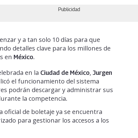
Publicidad
nzar y a tan solo 10 días para que
do detalles clave para los millones de
os en
.
México
elebrada en la
,
Ciudad de México
Jurgen
plicó el funcionamiento del sistema
ores podrán descargar y administrar sus
durante la competencia.
a oficial de boletaje ya se encuentra
izado para gestionar los accesos a los