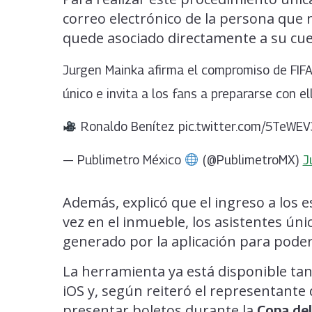
correo electrónico de la persona que r
quede asociado directamente a su cue
Jurgen Mainka afirma el compromiso de FIFA 
único e invita a los fans a prepararse con e
Ronaldo Benítez pic.twitter.com/5TeWE
— Publimetro México
(@PublimetroMX)
J
Además, explicó que el ingreso a los 
vez en el inmueble, los asistentes ú
generado por la aplicación para poder 
La herramienta ya está disponible ta
iOS y, según reiteró el representante 
presentar boletos durante la
Copa de