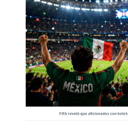
FIFA reveló que aficionados con bolet