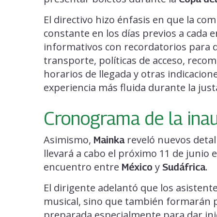
El directivo hizo énfasis en que la co
constante en los días previos a cada 
informativos con recordatorios para d
transporte, políticas de acceso, reco
horarios de llegada y otras indicacio
experiencia más fluida durante la just
Cronograma de la ina
Asimismo,
reveló nuevos detal
Mainka
llevará a cabo el próximo 11 de junio 
encuentro entre
y
.
México
Sudáfrica
El dirigente adelantó que los asisten
musical, sino que también formarán p
preparada especialmente para dar ini