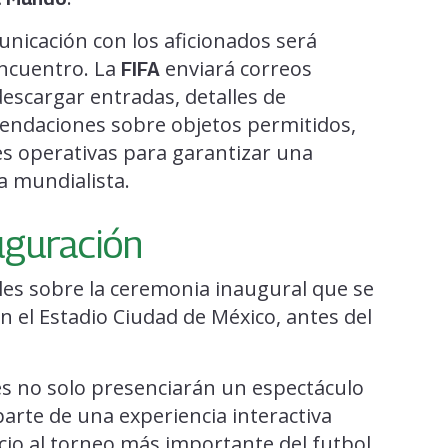
municación con los aficionados será
encuentro. La
enviará correos
FIFA
escargar entradas, detalles de
mendaciones sobre objetos permitidos,
nes operativas para garantizar una
a mundialista.
uguración
les sobre la ceremonia inaugural que se
en el Estadio Ciudad de México, antes del
tes no solo presenciarán un espectáculo
arte de una experiencia interactiva
cio al torneo más importante del futbol