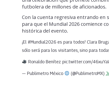
futbolera de millones de aficionados.
Con la cuenta regresiva entrando en su 
para que el Mundial 2026 comience con
histórica del evento.
¡El #Mundial2026 es para todos! Clara Bru
sólo será para los visitantes, sino para toda
Ronaldo Benítez pic.twitter.com/46xuYa
— Publimetro México
(@PublimetroMX)
J