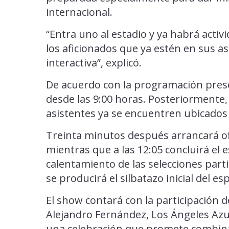
internacional.
“Entra uno al estadio y ya habrá activ
los aficionados que ya estén en sus a
interactiva”, explicó.
De acuerdo con la programación prese
desde las 9:00 horas. Posteriormente, 
asistentes ya se encuentren ubicados 
Treinta minutos después arrancará of
mientras que a las 12:05 concluirá el 
calentamiento de las selecciones parti
se producirá el silbatazo inicial del e
El show contará con la participación 
Alejandro Fernández, Los Ángeles Azul
una celebración que promete combinar