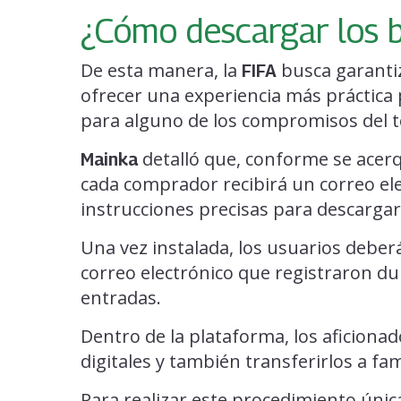
¿Cómo descargar los 
De esta manera, la
busca garantiz
FIFA
ofrecer una experiencia más práctica 
para alguno de los compromisos del 
detalló que, conforme se acerq
Mainka
cada comprador recibirá un correo el
instrucciones precisas para descargar l
Una vez instalada, los usuarios deberá
correo electrónico que registraron d
entradas.
Dentro de la plataforma, los aficiona
digitales y también transferirlos a fam
Para realizar este procedimiento únic