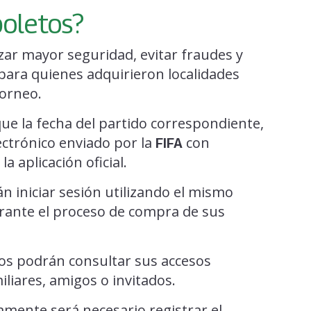
boletos?
ar mayor seguridad, evitar fraudes y
para quienes adquirieron localidades
torneo.
ue la fecha del partido correspondiente,
ectrónico enviado por la
con
FIFA
a aplicación oficial.
n iniciar sesión utilizando el mismo
urante el proceso de compra de sus
dos podrán consultar sus accesos
iliares, amigos o invitados.
amente será necesario registrar el