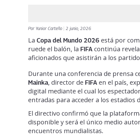
Por
Yunior Carteño
|
2 junio, 2026
La
está por come
Copa del Mundo 2026
ruede el balón, la
continúa revelan
FIFA
aficionados que asistirán a los partid
Durante una conferencia de prensa c
, director de
en el país, ex
Mainka
FIFA
digital mediante el cual los espectad
entradas para acceder a los estadios 
El directivo confirmó que la plataform
disponible y será el único medio autor
encuentros mundialistas.