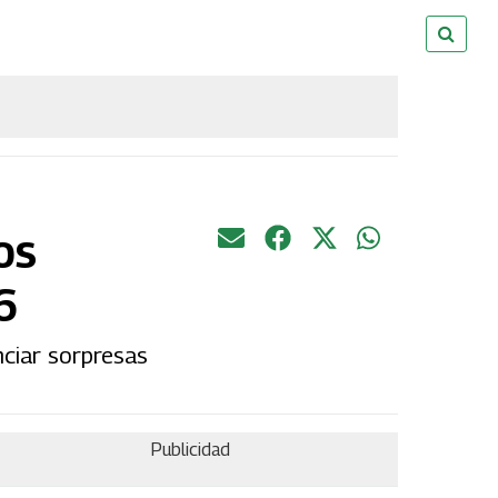
os
6
ciar sorpresas
Publicidad