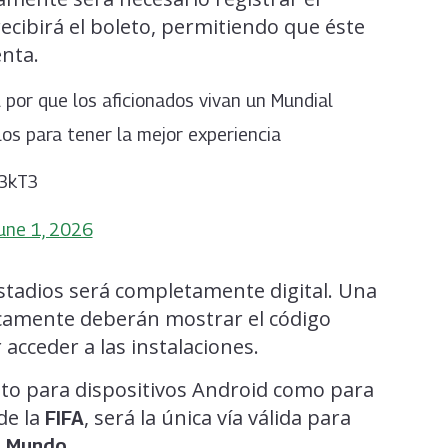
ecibirá el boleto, permitiendo que éste
nta.
por que los aficionados vivan un Mundial
llos para tener la mejor experiencia
V3kT3
une 1, 2026
estadios será completamente digital. Una
nicamente deberán mostrar el código
acceder a las instalaciones.
nto para dispositivos Android como para
de la
, será la única vía válida para
FIFA
.
l Mundo