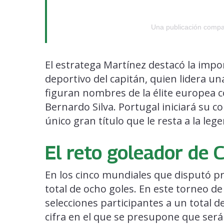
Una publicación compar
El estratega Martínez destacó la impor
deportivo del capitán, quien lidera u
figuran nombres de la élite europea 
Bernardo Silva. Portugal iniciará su c
único gran título que le resta a la le
El reto goleador de 
En los cinco mundiales que disputó p
total de ocho goles. En este torneo d
selecciones participantes a un total 
cifra en el que se presupone que será