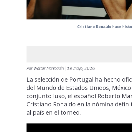
Cristiano Ronaldo hace histo
Por
Walter Marroquin
|
19 mayo, 2026
La selección de Portugal ha hecho ofic
del Mundo de Estados Unidos, México y
conjunto luso, el español Roberto Mart
Cristiano Ronaldo en la nómina defini
al país en el torneo.