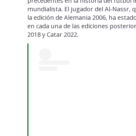
precedentes en la historia del fútbol i
mundialista. El jugador del Al-Nassr,
la edición de Alemania 2006, ha esta
en cada una de las ediciones posterior
2018 y Catar 2022.