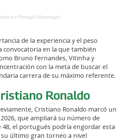
tida por Portugal (@portugal)
tancia de la experiencia y el peso
na convocatoria en la que también
como Bruno Fernandes, Vitinha y
oncentración con la meta de buscar el
gendaria carrera de su máximo referente.
Cristiano Ronaldo
reviamente, Cristiano Ronaldo marcó un
e 2026, que ampliará su número de
de 48, el portugués podría engordar esta
 su último gran torneo a nivel