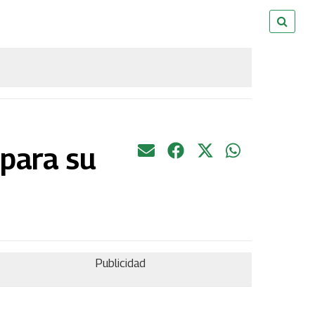
 para su
Publicidad