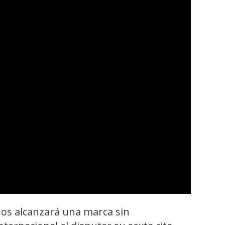
ños alcanzará una marca sin