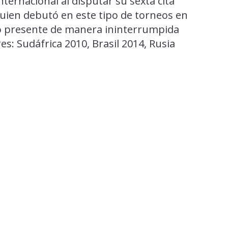
nternacional al disputar su sexta cita
 quien debutó en este tipo de torneos en
do presente de manera ininterrumpida
es: Sudáfrica 2010, Brasil 2014, Rusia