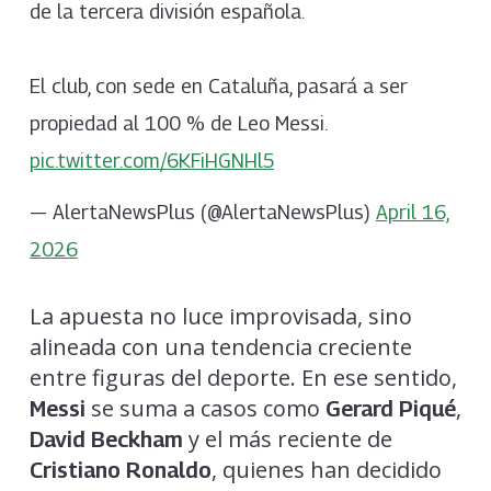
de la tercera división española.
El club, con sede en Cataluña, pasará a ser
propiedad al 100 % de Leo Messi.
pic.twitter.com/6KFiHGNHl5
— AlertaNewsPlus (@AlertaNewsPlus)
April 16,
2026
La apuesta no luce improvisada, sino
alineada con una tendencia creciente
entre figuras del deporte. En ese sentido,
se suma a casos como
,
Messi
Gerard Piqué
y el más reciente de
David Beckham
, quienes han decidido
Cristiano Ronaldo