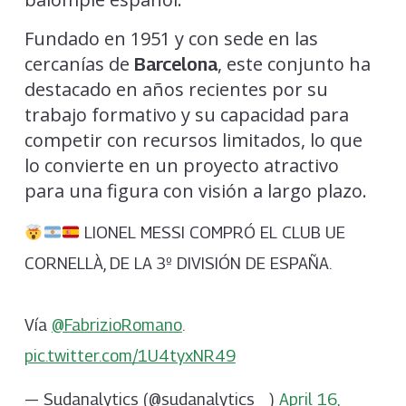
Fundado en 1951 y con sede en las
cercanías de
, este conjunto ha
Barcelona
destacado en años recientes por su
trabajo formativo y su capacidad para
competir con recursos limitados, lo que
lo convierte en un proyecto atractivo
para una figura con visión a largo plazo.
LIONEL MESSI COMPRÓ EL CLUB UE
CORNELLÀ, DE LA 3º DIVISIÓN DE ESPAÑA.
Vía
@FabrizioRomano
.
pic.twitter.com/1U4tyxNR49
— Sudanalytics (@sudanalytics_)
April 16,