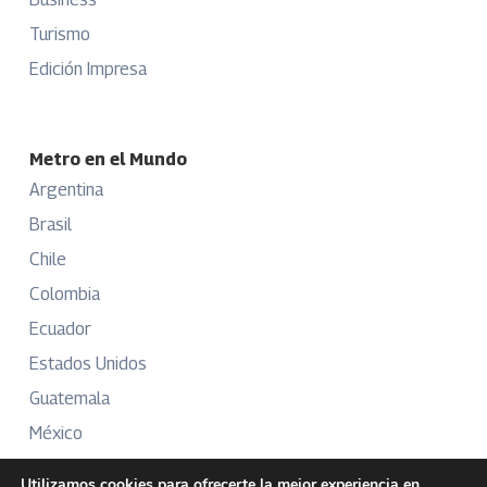
Turismo
Edición Impresa
Metro en el Mundo
Argentina
Brasil
Chile
Colombia
Ecuador
Estados Unidos
Guatemala
México
Perú
Utilizamos cookies para ofrecerte la mejor experiencia en