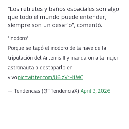
“Los retretes y baños espaciales son algo
que todo el mundo puede entender,
siempre son un desafío”, comentó.
"Inodoro":
Porque se tapó el inodoro de la nave de la
tripulación del Artemis II y mandaron a la mujer
astronauta a destaparlo en
vivo.
pic.twitter.com/U6IzVrH1WC
— Tendencias (@TTendenciaX)
April 3, 2026