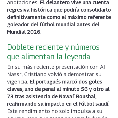
anotaciones.
El delantero vive una cuenta
regresiva histórica que podría consolidarlo
definitivamente como el máximo referente
goleador del fútbol mundial antes del
.
Mundial 2026
Doblete reciente y números
que alimentan la leyenda
En su más reciente presentación con Al
Nassr, Cristiano volvió a demostrar su
vigencia.
El portugués marcó dos goles
claves, uno de penal al minuto 56 y otro al
73 tras asistencia de Nawaf Boushal,
.
reafirmando su impacto en el fútbol saudí
Este rendimiento no solo impulsa a su