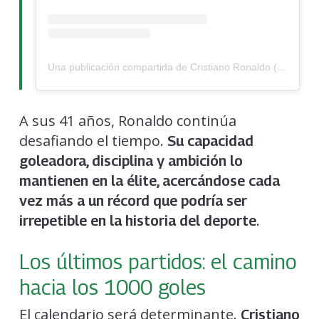
Una publicación compartida de Cristiano Ronaldo (@cristiano)
A sus 41 años, Ronaldo continúa
desafiando el tiempo.
Su capacidad
goleadora, disciplina y ambición lo
mantienen en la élite, acercándose cada
vez más a un récord que podría ser
.
irrepetible en la historia del deporte
Los últimos partidos: el camino
hacia los 1000 goles
El calendario será determinante.
Cristiano