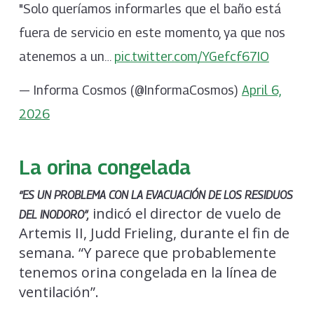
"Solo queríamos informarles que el baño está
fuera de servicio en este momento, ya que nos
atenemos a un…
pic.twitter.com/YGefcf67IO
— Informa Cosmos (@InformaCosmos)
April 6,
2026
La orina congelada
“ES UN PROBLEMA CON LA EVACUACIÓN DE LOS RESIDUOS
indicó el director de vuelo de
DEL INODORO”,
Artemis II, Judd Frieling, durante el fin de
semana. “Y parece que probablemente
tenemos orina congelada en la línea de
ventilación”.