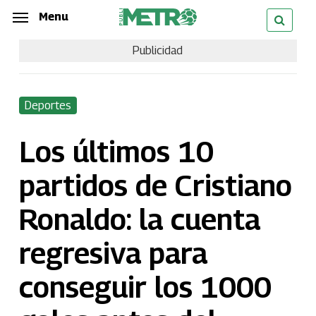
Skip
Menu
Menu
to
Publicidad
main
content
Deportes
Los últimos 10
partidos de Cristiano
Ronaldo: la cuenta
regresiva para
conseguir los 1000