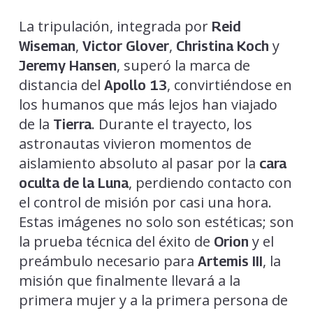
La tripulación, integrada por
Reid
,
,
y
Wiseman
Victor Glover
Christina Koch
, superó la marca de
Jeremy Hansen
distancia del
, convirtiéndose en
Apollo 13
los humanos que más lejos han viajado
de la
. Durante el trayecto, los
Tierra
astronautas vivieron momentos de
aislamiento absoluto al pasar por la
cara
, perdiendo contacto con
oculta de la Luna
el control de misión por casi una hora.
Estas imágenes no solo son estéticas; son
la prueba técnica del éxito de
y el
Orion
preámbulo necesario para
, la
Artemis III
misión que finalmente llevará a la
primera mujer y a la primera persona de