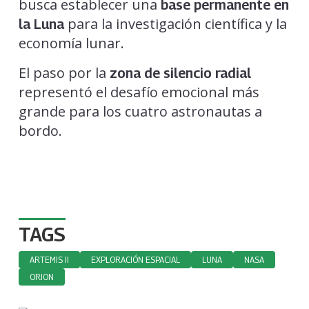
busca establecer una
base permanente en
para la investigación científica y la
la Luna
economía lunar.
El paso por la
zona de silencio radial
representó el desafío emocional más
grande para los cuatro astronautas a
bordo.
TAGS
ARTEMIS II
EXPLORACIÓN ESPACIAL
LUNA
NASA
ORION