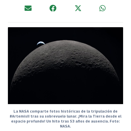
La NASA comparte fotos históricas de la tripulación de
#ArtemisII tras su sobrevuelo lunar. ¡Mira la Tierra desde el
espacio profundo! Un hito tras 53 años de ausencia. Foto:
NASA.