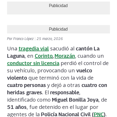
Publicidad
Publicidad
Por
Franco López
|
25 marzo, 2026
Una
sacudió al
tragedia vial
cantón La
, en
, cuando un
Laguna
Corinto
,
Morazán
perdió el control de
conductor sin licencia
su vehículo, provocando un
vuelco
que terminó con la vida de
violento
y dejó a otras
cuatro personas
cuatro con
. El
,
heridas graves
responsable
identificado como
, de
Miguel Bonilla Joya
, fue detenido en el lugar por
51 años
agentes de la
.
Policía Nacional Civil (
PNC
)