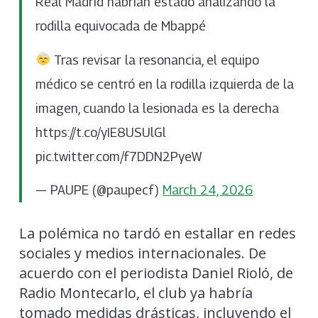
Real Madrid habrían estado analizando la
rodilla equivocada de Mbappé
Tras revisar la resonancia, el equipo
médico se centró en la rodilla izquierda de la
imagen, cuando la lesionada es la derecha
https://t.co/yIE8USUlGl
pic.twitter.com/f7DDN2PyeW
— PAUPE (@paupecf)
March 24, 2026
La polémica no tardó en estallar en redes
sociales y medios internacionales. De
acuerdo con el periodista Daniel Rioló, de
Radio Montecarlo, el club ya habría
tomado medidas drásticas, incluyendo el