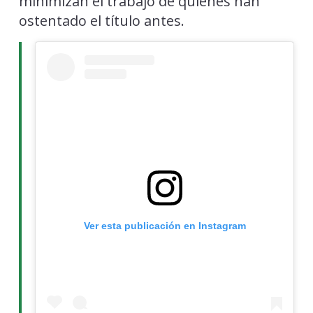
minimizan el trabajo de quienes han
ostentado el título antes.
Ver esta publicación en Instagram