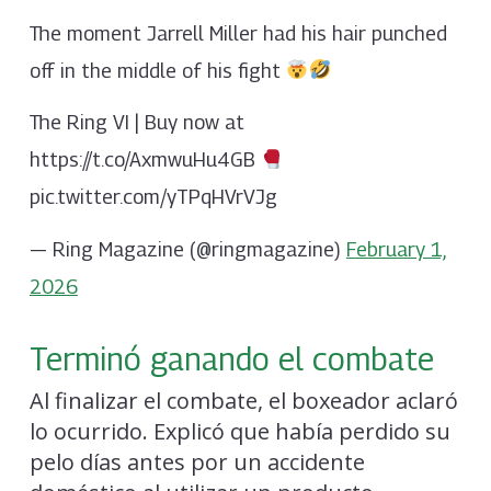
The moment Jarrell Miller had his hair punched
off in the middle of his fight
The Ring VI | Buy now at
https://t.co/AxmwuHu4GB
pic.twitter.com/yTPqHVrVJg
— Ring Magazine (@ringmagazine)
February 1,
2026
Terminó ganando el combate
Al finalizar el combate, el boxeador aclaró
lo ocurrido. Explicó que había perdido su
pelo días antes por un accidente