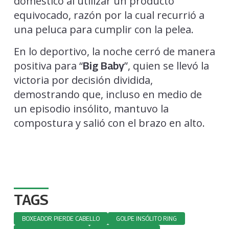
doméstico al utilizar un producto
equivocado, razón por la cual recurrió a
una peluca para cumplir con la pelea.
En lo deportivo, la noche cerró de manera
positiva para “
”, quien se llevó la
Big Baby
victoria por decisión dividida,
demostrando que, incluso en medio de
un episodio insólito, mantuvo la
compostura y salió con el brazo en alto.
TAGS
BOXEADOR PIERDE CABELLO
GOLPE INSÓLITO RING