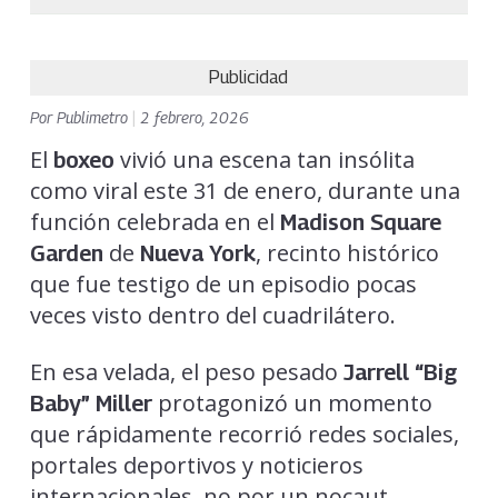
Publicidad
Por
Publimetro
|
2 febrero, 2026
El
vivió una escena tan insólita
boxeo
como viral este 31 de enero, durante una
función celebrada en el
Madison Square
de
, recinto histórico
Garden
Nueva York
que fue testigo de un episodio pocas
veces visto dentro del cuadrilátero.
En esa velada, el peso pesado
Jarrell “Big
protagonizó un momento
Baby” Miller
que rápidamente recorrió redes sociales,
portales deportivos y noticieros
internacionales, no por un nocaut