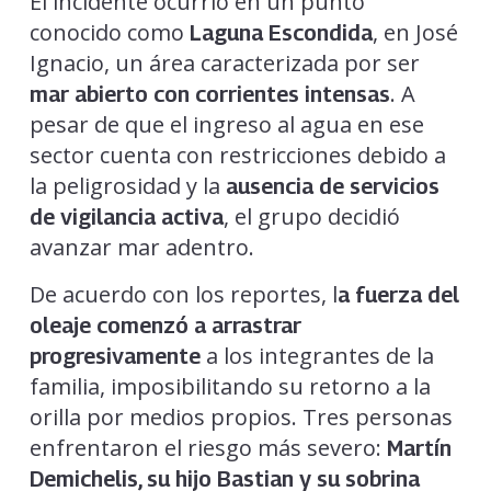
El incidente ocurrió en un punto
conocido como
, en José
Laguna Escondida
Ignacio, un área caracterizada por ser
. A
mar abierto con corrientes intensas
pesar de que el ingreso al agua en ese
sector cuenta con restricciones debido a
la peligrosidad y la
ausencia de servicios
, el grupo decidió
de vigilancia activa
avanzar mar adentro.
De acuerdo con los reportes, l
a fuerza del
oleaje comenzó a arrastrar
a los integrantes de la
progresivamente
familia, imposibilitando su retorno a la
orilla por medios propios. Tres personas
enfrentaron el riesgo más severo:
Martín
Demichelis, su hijo Bastian y su sobrina