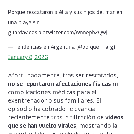
Porque rescataron a él a y sus hijos del mar en
una playa sin
guardavidas.pic.twitter.com/WnnepbZQwj
— Tendencias en Argentina (@porqueTTarg)
January 8, 2026
Afortunadamente, tras ser rescatados,
ni
no se reportaron afectaciones físicas
complicaciones médicas para el
exentrenador o sus familiares. El
episodio ha cobrado relevancia
recientemente tras la filtración de
videos
, mostrando la
que se han vuelto virales
magnitud del susto vivido en la costa