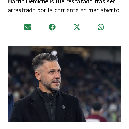
Martín Demichelis fue rescatado tras ser
arrastrado por la corriente en mar abierto