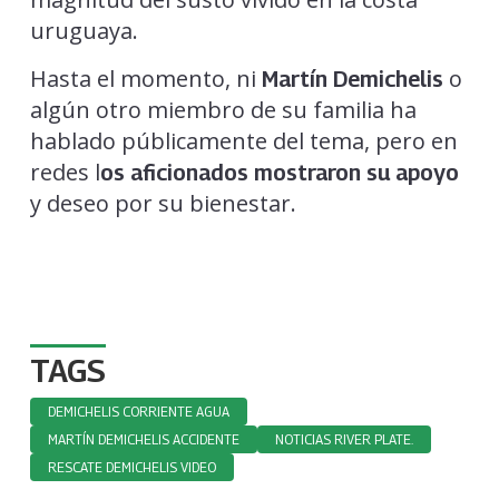
uruguaya.
Hasta el momento, ni
o
Martín Demichelis
algún otro miembro de su familia ha
hablado públicamente del tema, pero en
redes l
os aficionados mostraron su apoyo
y deseo por su bienestar.
TAGS
DEMICHELIS CORRIENTE AGUA
MARTÍN DEMICHELIS ACCIDENTE
NOTICIAS RIVER PLATE.
RESCATE DEMICHELIS VIDEO