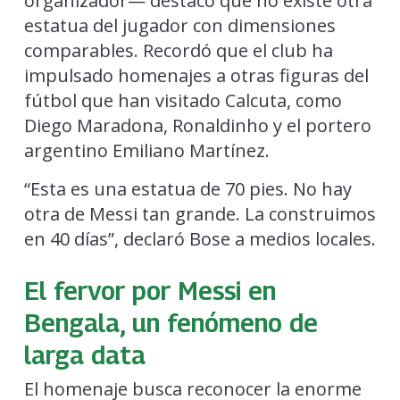
organizador— destacó que no existe otra
estatua del jugador con dimensiones
comparables. Recordó que el club ha
impulsado homenajes a otras figuras del
fútbol que han visitado Calcuta, como
Diego Maradona, Ronaldinho y el portero
argentino Emiliano Martínez.
“Esta es una estatua de 70 pies. No hay
otra de Messi tan grande. La construimos
en 40 días”, declaró Bose a medios locales.
El fervor por Messi en
Bengala, un fenómeno de
larga data
El homenaje busca reconocer la enorme