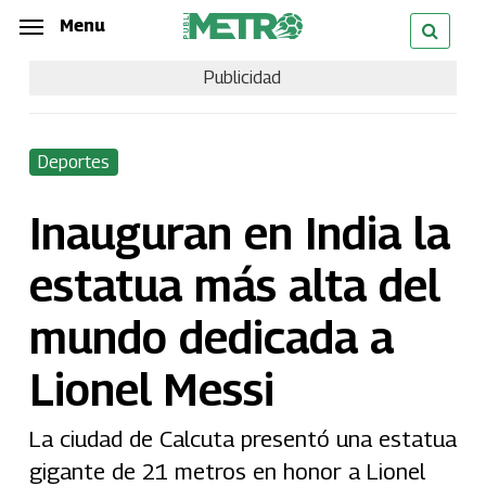
Skip
Menu
Menu
to
Publicidad
main
content
Deportes
Inauguran en India la
estatua más alta del
mundo dedicada a
Lionel Messi
La ciudad de Calcuta presentó una estatua
gigante de 21 metros en honor a Lionel