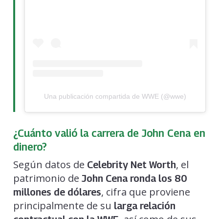
Una publicación compartida de WWE (@wwe)
¿Cuánto valió la carrera de John Cena en
dinero?
Según datos de
, el
Celebrity Net Worth
patrimonio de
John Cena ronda los 80
, cifra que proviene
millones de dólares
principalmente de su
larga relación