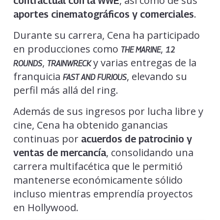
, así como de sus
contractual con la WWE
.
aportes cinematográficos y comerciales
Durante su carrera, Cena ha participado
en producciones como
,
THE MARINE
12
,
y varias entregas de la
ROUNDS
TRAINWRECK
franquicia
, elevando su
FAST AND FURIOUS
perfil más allá del ring.
Además de sus ingresos por lucha libre y
cine, Cena ha obtenido ganancias
continuas por
acuerdos de patrocinio y
, consolidando una
ventas de mercancía
carrera multifacética que le permitió
mantenerse económicamente sólido
incluso mientras emprendía proyectos
en Hollywood.