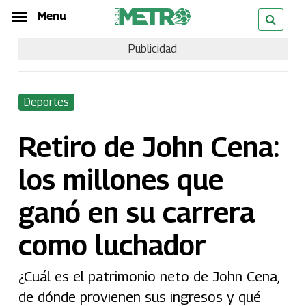
Skip
Menu
Menu
to
Publicidad
main
content
Deportes
Retiro de John Cena:
los millones que
ganó en su carrera
como luchador
¿Cuál es el patrimonio neto de John Cena,
de dónde provienen sus ingresos y qué