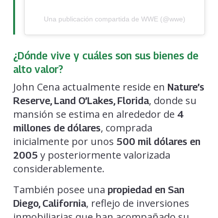
Una publicación compartida de WWE (@wwe)
¿Dónde vive y cuáles son sus bienes de
alto valor?
John Cena actualmente reside en
Nature’s
, donde su
Reserve, Land O’Lakes, Florida
mansión se estima en alrededor de
4
, comprada
millones de dólares
inicialmente por unos
500 mil dólares en
y posteriormente valorizada
2005
considerablemente.
También posee una
propiedad en San
, reflejo de inversiones
Diego, California
inmobiliarias que han acompañado su