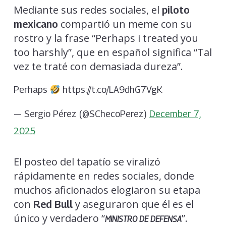
Mediante sus redes sociales, el
piloto
compartió un meme con su
mexicano
rostro y la frase “Perhaps i treated you
too harshly”, que en español significa “Tal
vez te traté con demasiada dureza”.
Perhaps
https://t.co/LA9dhG7VgK
— Sergio Pérez (@SChecoPerez)
December 7,
2025
El posteo del tapatío se viralizó
rápidamente en redes sociales, donde
muchos aficionados elogiaron su etapa
con
y aseguraron que él es el
Red Bull
único y verdadero “
”.
MINISTRO DE DEFENSA