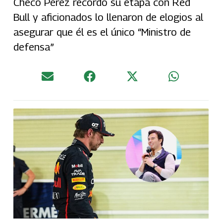
Checo Pérez recordó su etapa con Red
Bull y aficionados lo llenaron de elogios al
asegurar que él es el único “Ministro de
defensa”