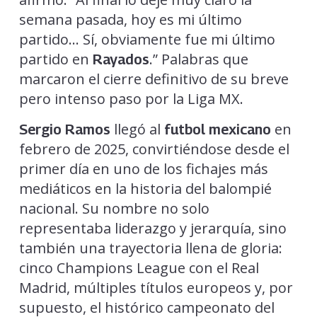
semana pasada, hoy es mi último
partido… Sí, obviamente fue mi último
partido en
.” Palabras que
Rayados
marcaron el cierre definitivo de su breve
pero intenso paso por la Liga MX.
llegó al
en
Sergio Ramos
futbol mexicano
febrero de 2025, convirtiéndose desde el
primer día en uno de los fichajes más
mediáticos en la historia del balompié
nacional. Su nombre no solo
representaba liderazgo y jerarquía, sino
también una trayectoria llena de gloria:
cinco Champions League con el Real
Madrid, múltiples títulos europeos y, por
supuesto, el histórico campeonato del