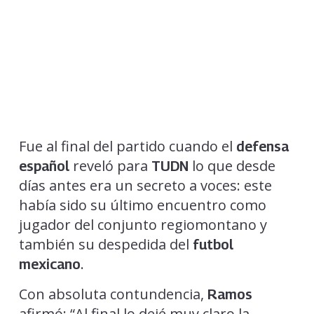
Fue al final del partido cuando el
defensa
reveló para
lo que desde
español
TUDN
días antes era un secreto a voces: este
había sido su último encuentro como
jugador del conjunto regiomontano y
también su despedida del
futbol
.
mexicano
Con absoluta contundencia,
Ramos
afirmó: “Al final lo dejé muy claro la