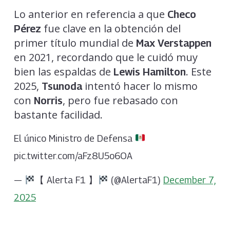
Lo anterior en referencia a que
Checo
fue clave en la obtención del
Pérez
primer título mundial de
Max Verstappen
en 2021, recordando que le cuidó muy
bien las espaldas de
. Este
Lewis Hamilton
2025,
intentó hacer lo mismo
Tsunoda
con
, pero fue rebasado con
Norris
bastante facilidad.
El único Ministro de Defensa
pic.twitter.com/aFz8U5o6OA
—
【 Alerta F1 】
(@AlertaF1)
December 7,
2025