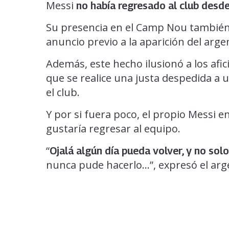
Messi
no había regresado al club desd
Su presencia en el Camp Nou también 
anuncio previo a la aparición del argen
Además, este hecho ilusionó a los afi
que se realice una justa despedida a 
el club.
Y por si fuera poco, el propio Messi e
gustaría regresar al equipo.
“
Ojalá algún día pueda volver, y no so
nunca pude hacerlo…”, expresó el arg