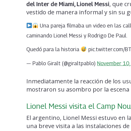
, que c
del Inter de Miami, Lionel Messi
vestido de manera informal y sin su g
Una pareja filmaba un video en las ca
caminando Lionel Messi y Rodrigo De Paul.
Quedó para la historia
pic.twitter.com/
— Pablo Giralt (@giraltpablo)
November 10,
Inmediatamente la reacción de los usu
mostraron su asombro por la escena qu
Lionel Messi visita el Camp Nou
El argentino, Lionel Messi estuvo en l
una breve visita a las instalaciones d