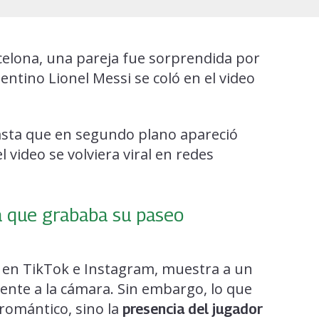
elona, una pareja fue sorprendida por
entino Lionel Messi se coló en el video
asta que en segundo plano apareció
video se volviera viral en redes
a que grababa su paseo
ó en TikTok e Instagram, muestra a un
rente a la cámara. Sin embargo, lo que
 romántico, sino la
presencia del jugador