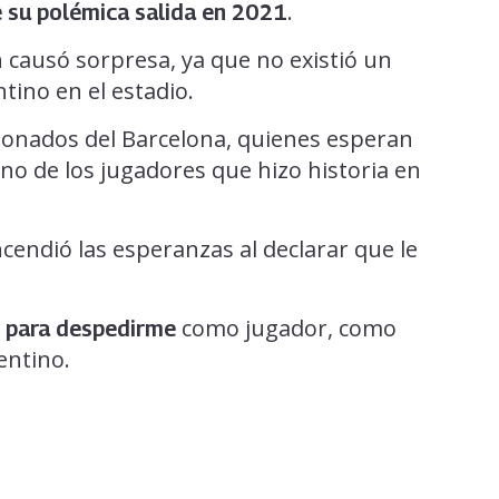
.
e su polémica salida en 2021
causó sorpresa, ya que no existió un
tino en el estadio.
cionados del Barcelona, quienes esperan
uno de los jugadores que hizo historia en
ncendió las esperanzas al declarar que le
como jugador, como
lo para despedirme
entino.