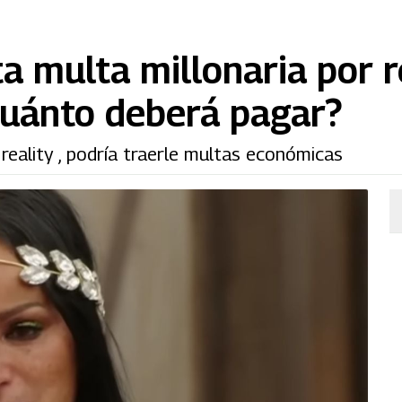
ta multa millonaria por 
¿Cuánto deberá pagar?
 reality , podría traerle multas económicas