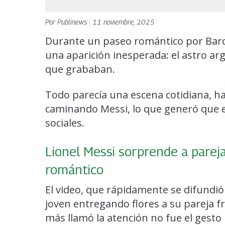
Por
Publinews
|
11 noviembre, 2025
Durante un paseo romántico por Barc
una aparición inesperada: el astro arg
que grababan.
Todo parecía una escena cotidiana, h
caminando Messi, lo que generó que el 
sociales.
Lionel Messi sorprende a parej
romántico
El video, que rápidamente se difundi
joven entregando flores a su pareja f
más llamó la atención no fue el gesto