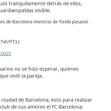
ruzó tranquilamente detrás de ellos,
uardaespaldas visible.
lles de Barcelona mientras de fondo pasaron
BT7xhYfT1z
 2025
arios no se hizo esperar, quienes
e vivió la pareja.
a ciudad de Barcelona, esto para realizar
e club de sus amores el FC Barcelona;