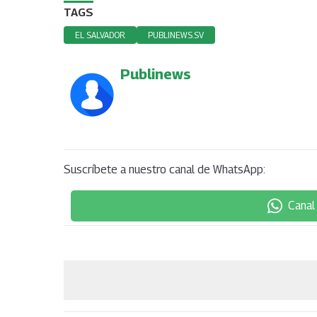
TAGS
EL SALVADOR
PUBLINEWS.SV
Publinews
Suscríbete a nuestro canal de WhatsApp:
Canal