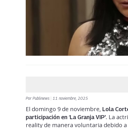
Por
Publinews
|
11 noviembre, 2025
El domingo 9 de noviembre,
Lola Cort
‘
. La act
participación en
La Granja VIP
’
reality de manera voluntaria debido a