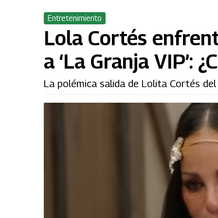
Entretenimiento
Lola Cortés enfren
a ‘La Granja VIP’: 
La polémica salida de Lolita Cortés del