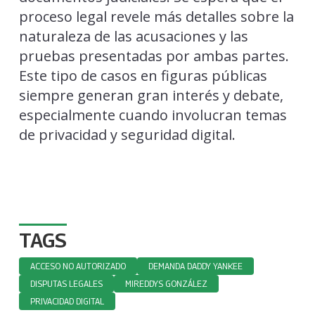
proceso legal revele más detalles sobre la
naturaleza de las acusaciones y las
pruebas presentadas por ambas partes.
Este tipo de casos en figuras públicas
siempre generan gran interés y debate,
especialmente cuando involucran temas
de privacidad y seguridad digital.
TAGS
ACCESO NO AUTORIZADO
DEMANDA DADDY YANKEE
DISPUTAS LEGALES
MIREDDYS GONZÁLEZ
PRIVACIDAD DIGITAL