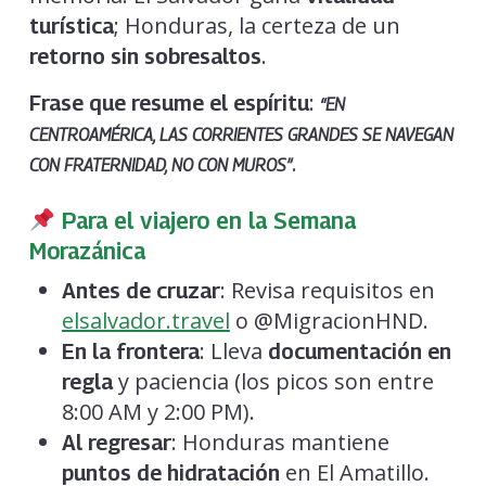
; Honduras, la certeza de un
turística
.
retorno sin sobresaltos
:
Frase que resume el espíritu
“EN
CENTROAMÉRICA, LAS CORRIENTES GRANDES SE NAVEGAN
.
CON FRATERNIDAD, NO CON MUROS”
Para el viajero en la Semana
Morazánica
: Revisa requisitos en
Antes de cruzar
elsalvador.travel
o @MigracionHND.
: Lleva
En la frontera
documentación en
y paciencia (los picos son entre
regla
8:00 AM y 2:00 PM).
: Honduras mantiene
Al regresar
en El Amatillo.
puntos de hidratación