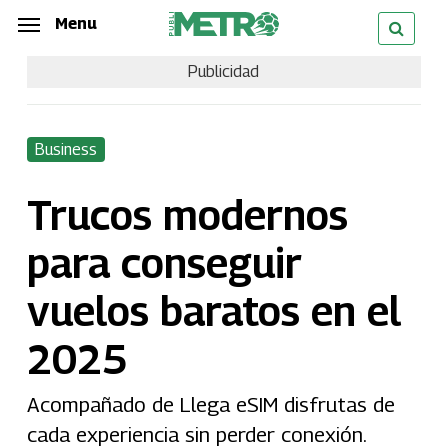
Skip
Menu
Menu
to
Publicidad
main
content
Business
Trucos modernos
para conseguir
vuelos baratos en el
2025
Acompañado de Llega eSIM disfrutas de
cada experiencia sin perder conexión.