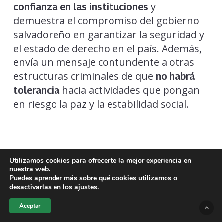
y
confianza en las instituciones
demuestra el compromiso del gobierno
salvadoreño en garantizar la seguridad y
el estado de derecho en el país. Además,
envía un mensaje contundente a otras
estructuras criminales de que
no habrá
hacia actividades que pongan
tolerancia
en riesgo la paz y la estabilidad social.
Utilizamos cookies para ofrecerte la mejor experiencia en
nuestra web.
TAGS
Puedes aprender más sobre qué cookies utilizamos o
desactivarlas en los
ajustes
.
ESTRUCTURA CRIMINAL
FISCALÍA GENERAL
Aceptar
NARCOTRÁFICO EL SALVADOR
OPERATIVOS ANTIDROGA
ÓRDENES DE CAPTURA