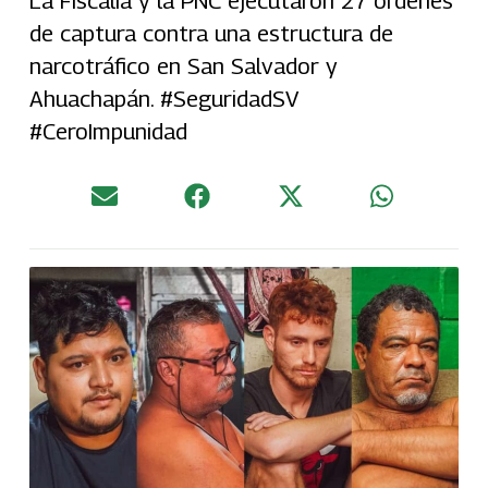
La Fiscalía y la PNC ejecutaron 27 órdenes
de captura contra una estructura de
narcotráfico en San Salvador y
Ahuachapán. #SeguridadSV
#CeroImpunidad