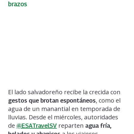
brazos
El lado salvadoreño recibe la crecida con
, como el
gestos que brotan espontáneos
agua de un manantial en temporada de
lluvias. Desde el miércoles, autoridades
de
reparten
@ESATravelSV
agua fría,
a los viajeros,
helados y abanicos