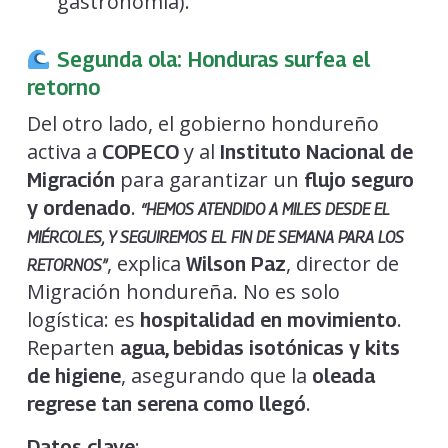
gastronomía).
Segunda ola: Honduras surfea el
retorno
Del otro lado, el gobierno hondureño
activa a
y al
COPECO
Instituto Nacional de
para garantizar un
Migración
flujo seguro
.
y ordenado
“HEMOS ATENDIDO A MILES DESDE EL
MIÉRCOLES, Y SEGUIREMOS EL FIN DE SEMANA PARA LOS
, explica
, director de
Wilson Paz
RETORNOS”
Migración hondureña. No es solo
logística: es
.
hospitalidad en movimiento
Reparten
agua, bebidas isotónicas y kits
, asegurando que la
de higiene
oleada
.
regrese tan serena como llegó
:
Datos clave