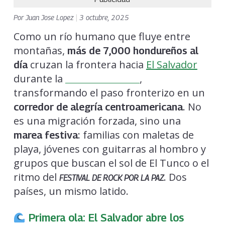
Por
Juan Jose Lopez
|
3 octubre, 2025
Como un río humano que fluye entre
montañas,
más de 7,000 hondureños al
cruzan la frontera hacia
El Salvador
día
durante la
,
SEMANA MORAZÁNICA
transformando el paso fronterizo en un
. No
corredor de alegría centroamericana
es una migración forzada, sino una
: familias con maletas de
marea festiva
playa, jóvenes con guitarras al hombro y
grupos que buscan el sol de El Tunco o el
ritmo del
. Dos
FESTIVAL DE ROCK POR LA PAZ
países, un mismo latido.
Primera ola: El Salvador abre los