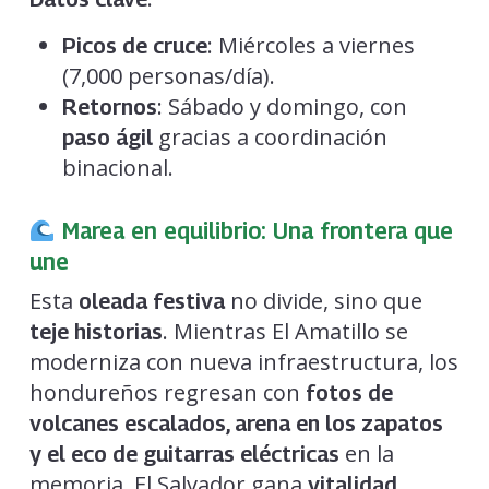
: Miércoles a viernes
Picos de cruce
(7,000 personas/día).
: Sábado y domingo, con
Retornos
gracias a coordinación
paso ágil
binacional.
Marea en equilibrio: Una frontera que
une
Esta
no divide, sino que
oleada festiva
. Mientras El Amatillo se
teje historias
moderniza con nueva infraestructura, los
hondureños regresan con
fotos de
volcanes escalados, arena en los zapatos
en la
y el eco de guitarras eléctricas
memoria. El Salvador gana
vitalidad