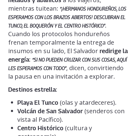
mientras tuitean:
“¡HERMANOS HONDUREÑOS, LOS
ESPERAMOS CON LOS BRAZOS ABIERTOS! DESCUBRAN EL
.
TUNCO, EL BOQUERÓN Y EL CENTRO HISTÓRICO”
Cuando los protocolos hondureños
frenan temporalmente la entrega de
insumos en su lado, El Salvador
redirige la
:
energía
“SI NO PUEDEN CRUZAR CON SUS COSAS, AQUÍ
, dicen, convirtiendo
LES ESPERAMOS CON TODO”
la pausa en una invitación a explorar.
:
Destinos estrella
(olas y atardeceres).
Playa El Tunco
(senderos con
Volcán de San Salvador
vista al Pacífico).
(cultura y
Centro Histórico