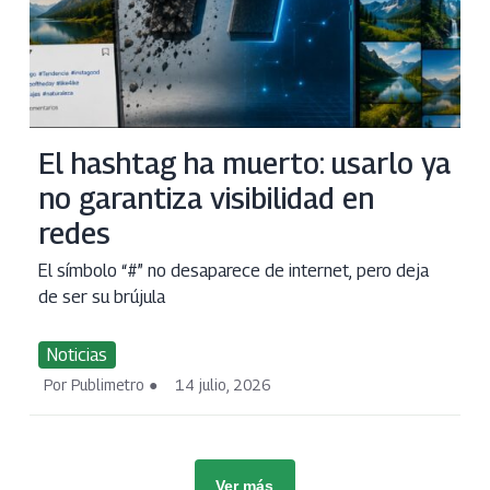
El hashtag ha muerto: usarlo ya
no garantiza visibilidad en
redes
El símbolo “#” no desaparece de internet, pero deja
de ser su brújula
Noticias
Por Publimetro
14 julio, 2026
Ver más