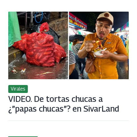
Virales
VIDEO. De tortas chucas a
¿”papas chucas”? en SivarLand