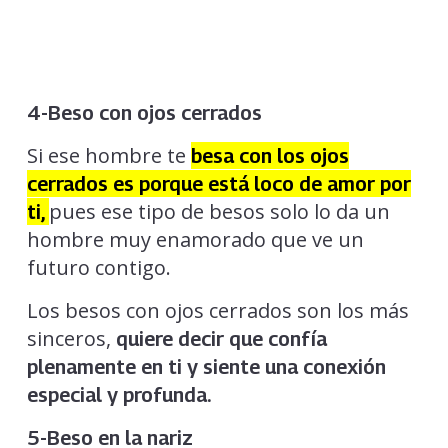
4-Beso con ojos cerrados
Si ese hombre te
besa con los ojos
cerrados es porque está loco de amor por
pues ese tipo de besos solo lo da un
ti,
hombre muy enamorado que ve un
futuro contigo.
Los besos con ojos cerrados son los más
sinceros,
quiere decir que confía
plenamente en ti y siente una conexión
especial y profunda.
5-Beso en la nariz