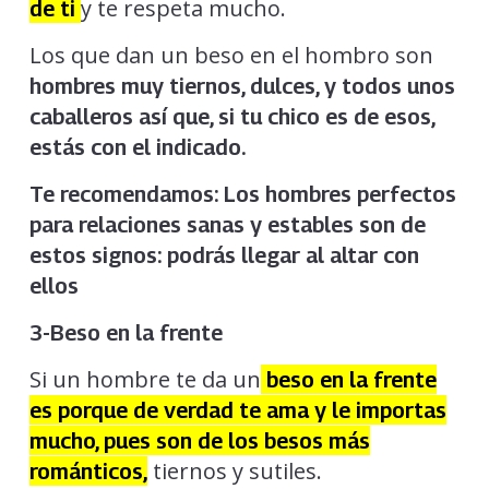
y te respeta mucho.
de ti
Los que dan un beso en el hombro son
hombres muy tiernos, dulces, y todos unos
caballeros así que, si tu chico es de esos,
estás con el indicado.
Te recomendamos:
Los hombres perfectos
para relaciones sanas y estables son de
estos signos: podrás llegar al altar con
ellos
3-Beso en la frente
Si un hombre te da un
beso en la frente
es porque de verdad te ama y le importas
mucho, pues son de los besos más
tiernos y sutiles.
románticos,