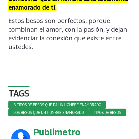
enamorado de ti.
Estos besos son perfectos, porque
combinan el amor, con la pasión, y dejan
evidenciar la conexión que existe entre
ustedes.
TAGS
8 TIPOS DE BESOS QUE DA UN HOMBRE ENAMORADO
LOS BESOS QUE UN HOMBRE ENAMORADO
TIPOS DE BESOS
Publimetro