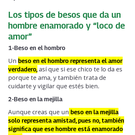
Los tipos de besos que da un
hombre enamorado y “loco de
amor”
1-Beso en el hombro
Un
beso en el hombro representa el amor
así que si ese chico te lo da es
verdadero,
porque te ama, y también trata de
cuidarte y vigilar que estés bien.
2-Beso en la mejilla
Aunque creas que un
beso en la mejilla
solo representa amistad, pues no, también
significa que ese hombre está enamorado