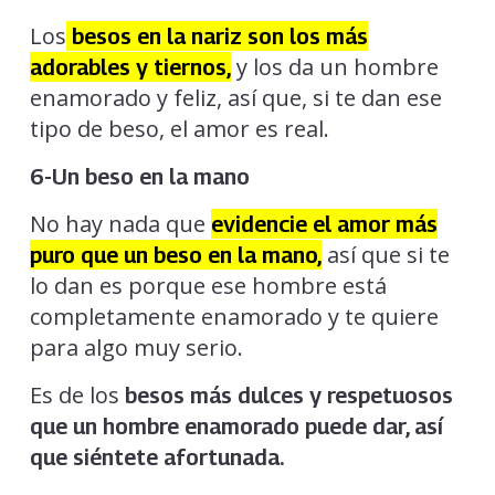
Los
besos en la nariz son los más
y los da un hombre
adorables y tiernos,
enamorado y feliz, así que, si te dan ese
tipo de beso, el amor es real.
6-Un beso en la mano
No hay nada que
evidencie el amor más
así que si te
puro que un beso en la mano,
lo dan es porque ese hombre está
completamente enamorado y te quiere
para algo muy serio.
Es de los
besos más dulces y respetuosos
que un hombre enamorado puede dar, así
que siéntete afortunada.