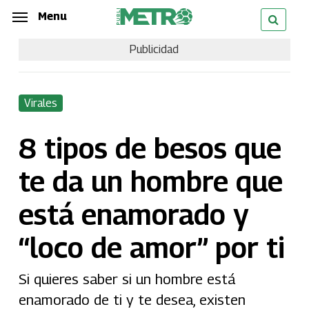
Skip
Menu
Menu
to
Publicidad
main
content
Virales
8 tipos de besos que
te da un hombre que
está enamorado y
“loco de amor” por ti
Si quieres saber si un hombre está
enamorado de ti y te desea, existen