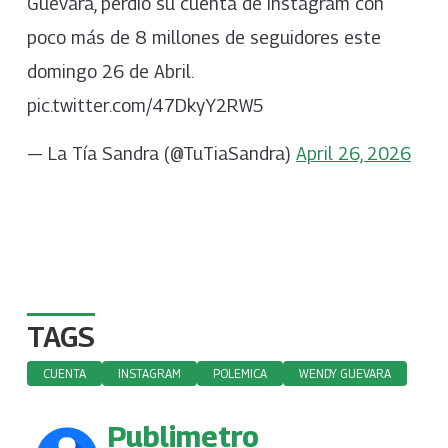
Guevara, perdió su cuenta de Instagram con
poco más de 8 millones de seguidores este
domingo 26 de Abril.
pic.twitter.com/47DkyY2RW5
— La Tía Sandra (@TuTiaSandra)
April 26, 2026
TAGS
CUENTA
INSTAGRAM
POLEMICA
WENDY GUEVARA
Publimetro